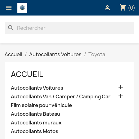
shopping_cart


(0)
search
Accueil
Autocollants Voitures
Toyota
ACCUEIL

Autocollants Voitures

Autocollants Van / Camper / Camping Car
Film solaire pour véhicule
Autocollants Bateau
Autocollants muraux
Autocollants Motos