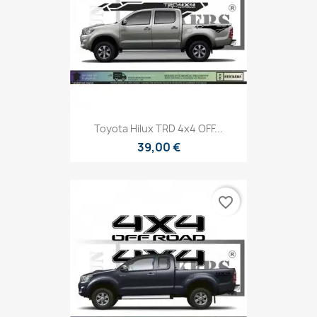
Toyota Hilux TRD 4x4 OFF...
39,00 €
favorite_border