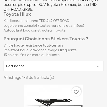
pour les pick-ups et SUV Toyota : Hilux 4x4, benne TRD
OFF ROAD, GR86.
Toyota Hilux
Kit décoration benne TRD 4x4 OFF ROAD
Logo benne complet (toutes versions et années)
Autocollant logo constructeur Toyota
Pourquoi Choisir nos Stickers Toyota ?
Vinyle haute résistance tout-terrain
Résistant boue, gravier et lavages fréquents
13 coloris, finition mate ou brillante

Pertinence
Affichage 1-8 de 8 article(s)
favorite_border