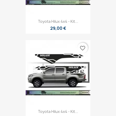
Toyota Hilux 4x4 - Kit...
29,00 €
favorite_border
Toyota Hilux 4x4 - Kit...