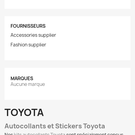
FOURNISSEURS
Accessories supplier
Fashion supplier
MARQUES
Aucune marque
TOYOTA
Autocollants et Stickers Toyota
Nos
kits autocollants Toyota
sont spécialement conçus