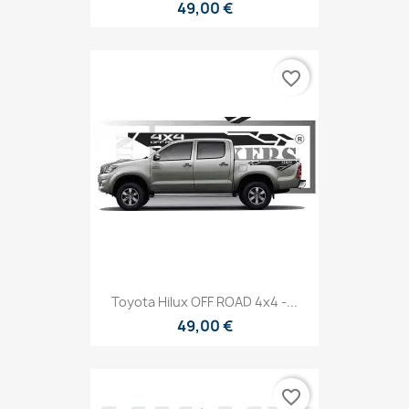
49,00 €
favorite_border
Toyota Hilux OFF ROAD 4x4 -...
49,00 €
favorite_border