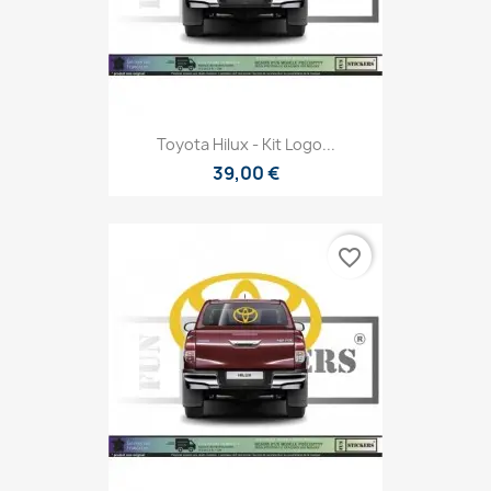
Toyota Hilux - Kit Logo...
39,00 €
favorite_border