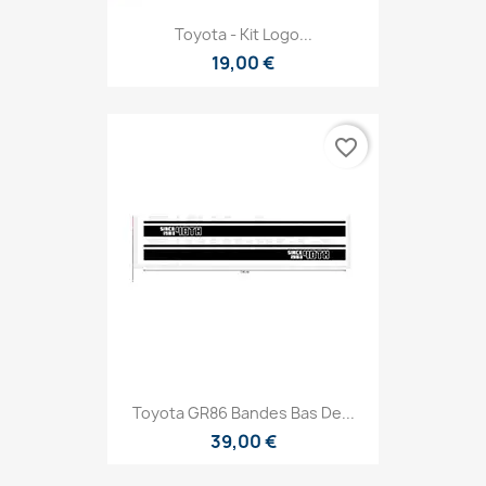
Toyota - Kit Logo...
19,00 €
favorite_border
Toyota GR86 Bandes Bas De...
39,00 €