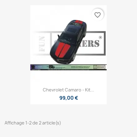
favorite_border
Chevrolet Camaro - Kit...
99,00 €
Affichage 1-2 de 2 article(s)