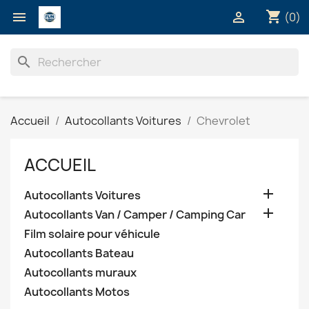
shopping_cart


(0)
search
Accueil
Autocollants Voitures
Chevrolet
ACCUEIL

Autocollants Voitures

Autocollants Van / Camper / Camping Car
Film solaire pour véhicule
Autocollants Bateau
Autocollants muraux
Autocollants Motos