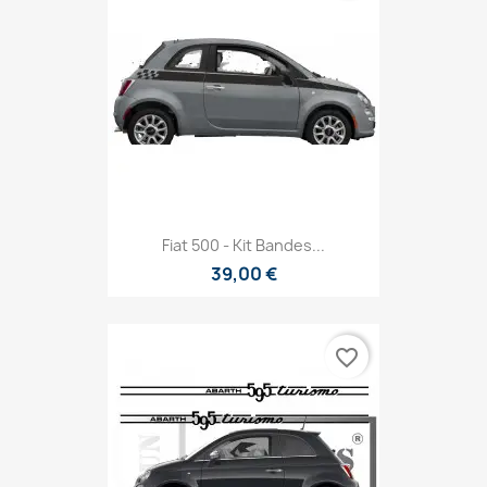
Fiat 500 - Kit Bandes...
39,00 €
favorite_border