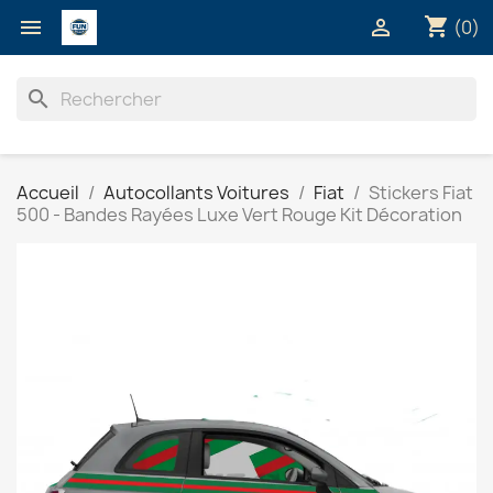
shopping_cart


(0)
search
Accueil
Autocollants Voitures
Fiat
Stickers Fiat
500 - Bandes Rayées Luxe Vert Rouge Kit Décoration