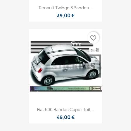
Renault Twingo 3 Bandes...
39,00 €
favorite_border
Fiat 500 Bandes Capot Toit...
49,00 €