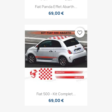
Fiat Panda Effet Abarth...
69,00 €
favorite_border
Fiat 500 - Kit Complet...
69,00 €