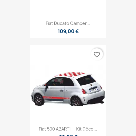
Fiat Ducato Camper...
109,00 €
favorite_border
Fiat 500 ABARTH - Kit Déco...