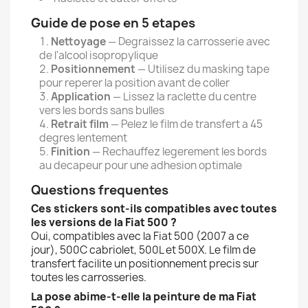
Guide de pose en 5 etapes
Nettoyage
— Degraissez la carrosserie avec
de l'alcool isopropylique
Positionnement
— Utilisez du masking tape
pour reperer la position avant de coller
Application
— Lissez la raclette du centre
vers les bords sans bulles
Retrait film
— Pelez le film de transfert a 45
degres lentement
Finition
— Rechauffez legerement les bords
au decapeur pour une adhesion optimale
Questions frequentes
Ces stickers sont-ils compatibles avec toutes
les versions de la Fiat 500 ?
Oui, compatibles avec la Fiat 500 (2007 a ce
jour), 500C cabriolet, 500L et 500X. Le film de
transfert facilite un positionnement precis sur
toutes les carrosseries.
La pose abime-t-elle la peinture de ma Fiat