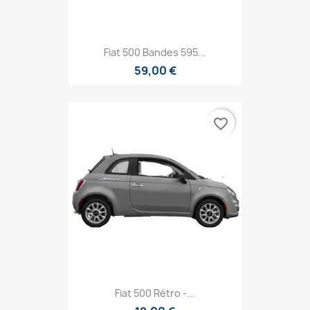
Fiat 500 Bandes 595...
59,00 €
favorite_border
Fiat 500 Rétro -...