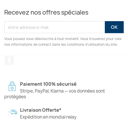
Recevez nos offres spéciales
Vous pouvez vous désinscrire à tout moment. Vous trouverez pour cela
nos informations de contact dans les conditions d'utilisation du site.
Facebook
Paiement 100% sécurisé
Stripe, PayPal, Klarna — vos données sont
protégées
Livraison Offerte*
Expédition en mondial relay