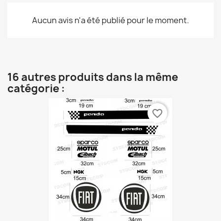
Aucun avis n'a été publié pour le moment.
16 autres produits dans la même
catégorie :
favorite_border