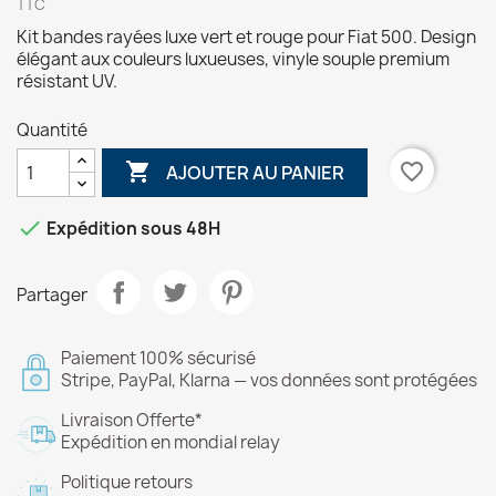
TTC
Kit bandes rayées luxe vert et rouge pour Fiat 500. Design
élégant aux couleurs luxueuses, vinyle souple premium
résistant UV.
Quantité

favorite_border
AJOUTER AU PANIER

Expédition sous 48H
Partager
Paiement 100% sécurisé
Stripe, PayPal, Klarna — vos données sont protégées
Livraison Offerte*
Expédition en mondial relay
Politique retours