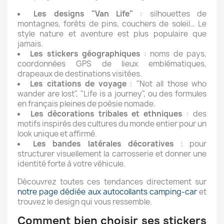
Les designs "Van Life"
: silhouettes de
montagnes, forêts de pins, couchers de soleil… Le
style nature et aventure est plus populaire que
jamais.
Les stickers géographiques
: noms de pays,
coordonnées GPS de lieux emblématiques,
drapeaux de destinations visitées.
Les citations de voyage
: "Not all those who
wander are lost", "Life is a journey", ou des formules
en français pleines de poésie nomade.
Les décorations tribales et ethniques
: des
motifs inspirés des cultures du monde entier pour un
look unique et affirmé.
Les bandes latérales décoratives
: pour
structurer visuellement la carrosserie et donner une
identité forte à votre véhicule.
Découvrez toutes ces tendances directement sur
notre page dédiée aux autocollants camping-car
et
trouvez le design qui vous ressemble.
Comment bien choisir ses stickers