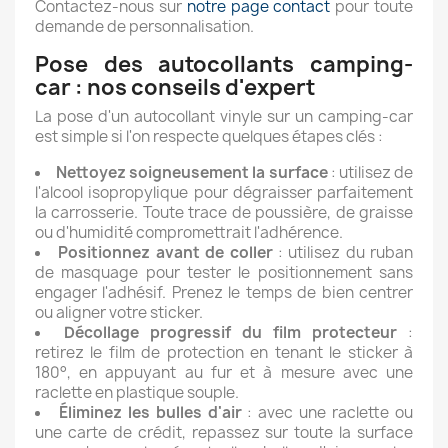
Contactez-nous sur
notre page contact
pour toute
demande de personnalisation.
Pose des autocollants camping-
car : nos conseils d'expert
La pose d'un autocollant vinyle sur un camping-car
est simple si l'on respecte quelques étapes clés :
Nettoyez soigneusement la surface
: utilisez de
l'alcool isopropylique pour dégraisser parfaitement
la carrosserie. Toute trace de poussière, de graisse
ou d'humidité compromettrait l'adhérence.
Positionnez avant de coller
: utilisez du ruban
de masquage pour tester le positionnement sans
engager l'adhésif. Prenez le temps de bien centrer
ou aligner votre sticker.
Décollage progressif du film protecteur
:
retirez le film de protection en tenant le sticker à
180°, en appuyant au fur et à mesure avec une
raclette en plastique souple.
Éliminez les bulles d'air
: avec une raclette ou
une carte de crédit, repassez sur toute la surface