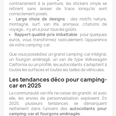
contrairement à la peinture, les stickers vinyle se
retirent sans laisser de trace lorsqu'ils sont
correctement posés.
Large choix de designs
: des motifs nature,
montagne, surf, van life, animaux, citations de
voyage… il y en a pour tous les goûts.
Rapport qualité-prix imbattable
: pour quelques
euros, vous transformez radicalement l'apparence
de votre camping-car.
Que vous possédiez un grand camping-car intégral,
un fourgon aménagé, un van de type Volkswagen
California ou un profilé, les autocollants s'adaptent à
toutes les surfaces et toutes les tailles de véhicules.
Les tendances déco pour camping-
car en 2025
La communauté van life ne cesse de grandir, et avec
elle, les envies de personnalisation explosent. En
2025, plusieurs tendances se démarquent
nettement dans l'univers des
autocollants pour
camping-car et fourgons aménagés
: