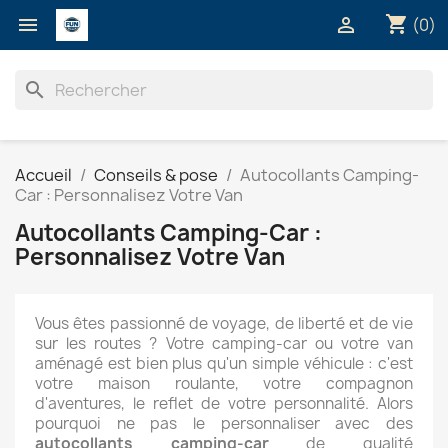
shopping_cart


(0)
search
Accueil
Conseils & pose
Autocollants Camping-
Car : Personnalisez Votre Van
Autocollants Camping-Car :
Personnalisez Votre Van
Vous êtes passionné de voyage, de liberté et de vie
sur les routes ? Votre camping-car ou votre van
aménagé est bien plus qu'un simple véhicule : c'est
votre maison roulante, votre compagnon
d'aventures, le reflet de votre personnalité. Alors
pourquoi ne pas le personnaliser avec des
autocollants camping-car
de qualité